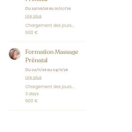
Du 29/06/26 au 01/07/26
Lire plus
Chargement des jours...
600
600 €
euros
Formation Massage
Prénatal
Du 02/11/26 au 04/11/26
Lire plus
Chargement des jours...
3 days
600
600 €
euros