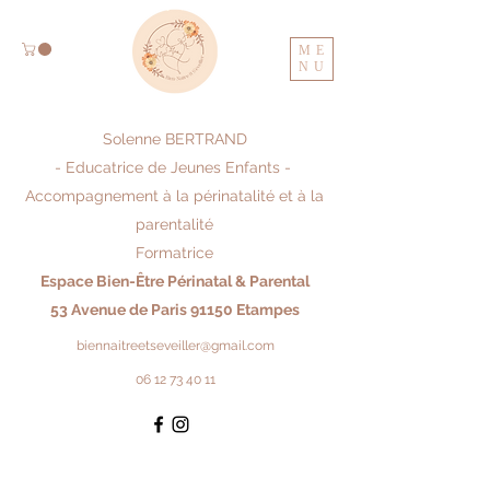
ME
NU
Solenne BERTRAND
- Educatrice de Jeunes Enfants -
Accompagnement à la périnatalité et à la
parentalité
Formatrice
Espace Bien-Être Périnatal & Parental
53 Avenue de Paris 91150 Etampes
biennaitreetseveiller@gmail.com
06 12 73 40 11