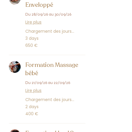
Enveloppé
Du 28/09/26 au 30/09/26
Lire plus
Chargement des jours...
3 days
650
650 €
euros
Formation Massage
bébé
Du 21/09/26 au 22/09/26
Lire plus
Chargement des jours...
2 days
400
400 €
euros